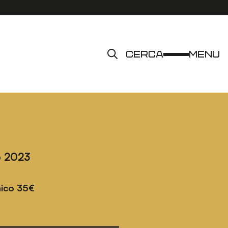
Cerca
Menu
o 2023
0
nico 35€