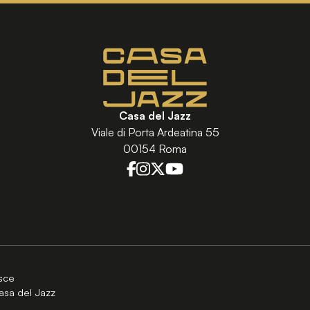
Casa del Jazz
Viale di Porta Ardeatina 55
00154 Roma
sce
asa del Jazz