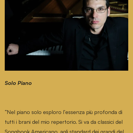
Solo Piano
“Nel piano solo esploro l’essenza più profonda di
tutti i brani del mio repertorio. Si va da classici del
Songbook Americano, agli standard dei grandi del