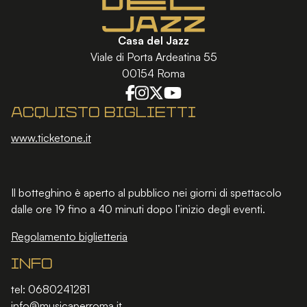
Casa del Jazz
Viale di Porta Ardeatina 55
00154 Roma
Acquisto biglietti
www.ticketone.it
Il botteghino è aperto al pubblico nei giorni di spettacolo
dalle ore 19 fino a 40 minuti dopo l’inizio degli eventi.
Regolamento biglietteria
Info
tel: 0680241281
info@musicaperroma.it