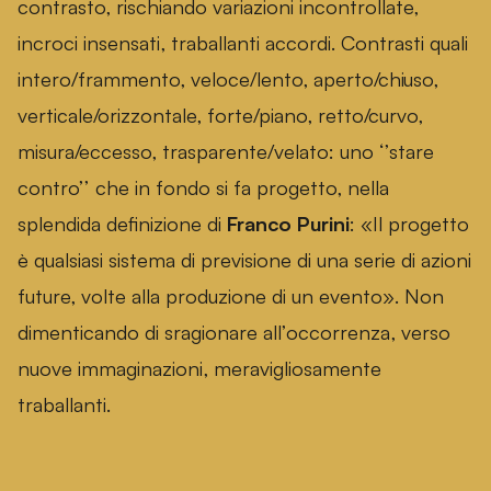
contrasto, rischiando variazioni incontrollate,
incroci insensati, traballanti accordi. Contrasti quali
intero/frammento, veloce/lento, aperto/chiuso,
verticale/orizzontale, forte/piano, retto/curvo,
misura/eccesso, trasparente/velato: uno ‘’stare
contro’’ che in fondo si fa progetto, nella
splendida definizione di
Franco Purini
: «Il progetto
è qualsiasi sistema di previsione di una serie di azioni
future, volte alla produzione di un evento». Non
dimenticando di sragionare all’occorrenza, verso
nuove immaginazioni, meravigliosamente
traballanti.