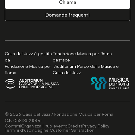
Chiama
Domande frequenti
Casa del Jazz è gestita
Fondazione Musica per Roma
da
gestisce
Fondazione Musica per
l'Auditorium Parco della Musica e
Roma
Casa del Jazz
© 2026 Casa del Jazz / Fondazione Musica per Roma
C.F. 05818521006
Contatti
Organizza il tuo evento
Credits
Privacy Policy
Termini d’uso
Indagine Customer Satisfaction