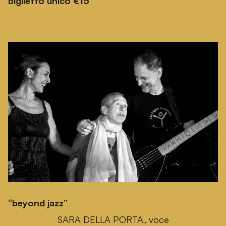
biglietto unico €15
“beyond jazz”
SARA DELLA PORTA, voce