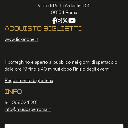
Viale di Porta Ardeatina 55
00154 Roma
Acquisto biglietti
www.ticketone.it
Il botteghino è aperto al pubblico nei giorni di spettacolo
dalle ore 19 fino a 40 minuti dopo l’inizio degli eventi.
Regolamento biglietteria
Info
tel: 0680241281
info@musicaperroma.it