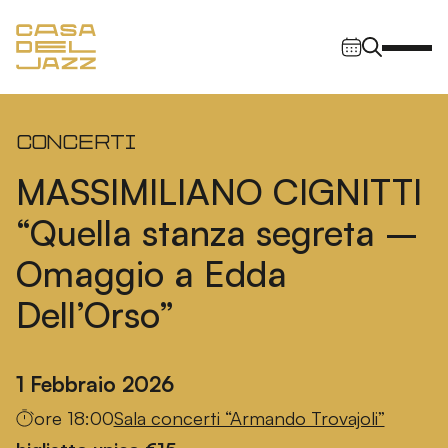
Vai al contenuto
Navigazione principale
Concerti
MASSIMILIANO CIGNITTI
“Quella stanza segreta –
Omaggio a Edda
Dell’Orso”
1 Febbraio 2026
ore 18:00
Sala concerti “Armando Trovajoli”