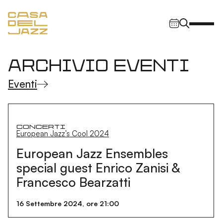
Vai al contenuto
Navigazione principale
Archivio eventi
Eventi
Concerti
European Jazz’s Cool 2024
European Jazz Ensembles
special guest Enrico Zanisi &
Francesco Bearzatti
16 Settembre 2024, ore 21:00